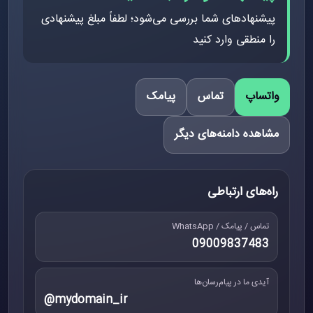
پیشنهادهای شما بررسی می‌شود؛ لطفاً مبلغ پیشنهادی
را منطقی وارد کنید
واتساپ
تماس
پیامک
مشاهده دامنه‌های دیگر
راه‌های ارتباطی
تماس / پیامک / WhatsApp
09009837483
آیدی ما در پیام‌رسان‌ها
@mydomain_ir